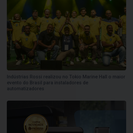
Indústrias Rossi realizou no Tokio Marine Hall o maior
evento do Brasil para instaladores de
automatizadores