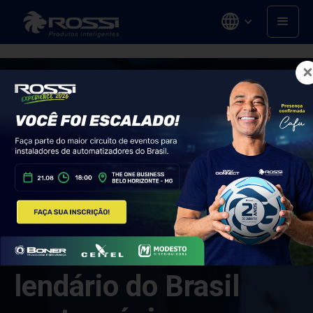
O CAMISA 2 mais
lendário do Brasil