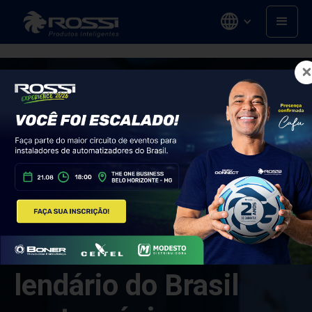
O CAMISA 2 mais
lendário do Brasil