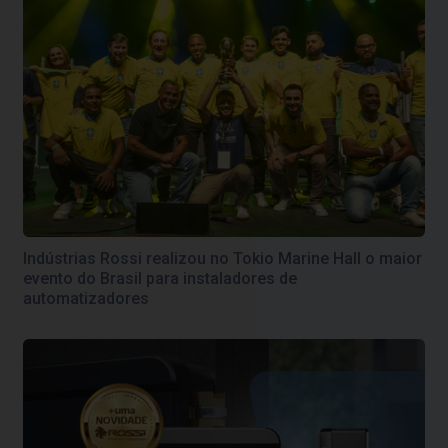
Indústrias Rossi realizou no Tokio Marine Hall o maior
evento do Brasil para instaladores de
automatizadores